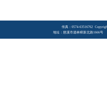
传真：0574-63516762 Copyri
地址：慈溪市逍林樟新北路1666号 网址：