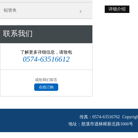
详细介绍
铝管夹
联系我们
了解更多详细信息，请致电
0574-63516612
或给我们留言
在线订购
传真：0574-63516762 Copyri
地址：慈溪市逍林樟新北路1666号 网址：