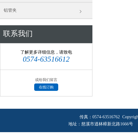
铝管夹
联系我们
了解更多详细信息，请致电
0574-63516612
或给我们留言
在线订购
传真：0574-63516762 Copyri
地址：慈溪市逍林樟新北路1666号 网址：