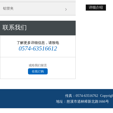
详细介绍
铝管夹
联系我们
了解更多详细信息，请致电
0574-63516612
或给我们留言
在线订购
传真：0574-63516762 Copyri
地址：慈溪市逍林樟新北路1666号 网址：