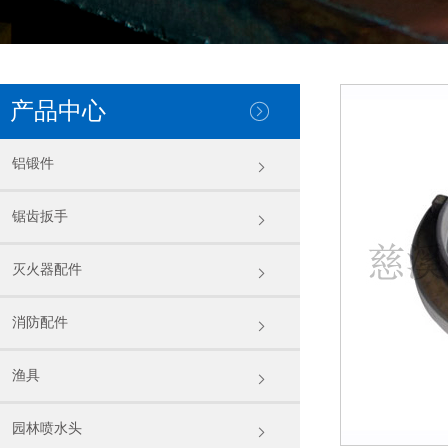
产品中心
铝锻件
锯齿扳手
灭火器配件
消防配件
渔具
园林喷水头